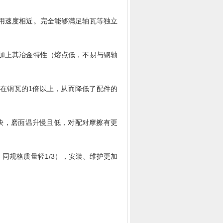
用速度相近。完全能够满足轴瓦等独立
加上其冶金特性（熔点低，不易与钢轴
在铜瓦的1倍以上，从而降低了配件的
9），散热快，磨面温升慢且低，对配对摩擦有更
号、同规格质量轻1/3），安装、维护更加