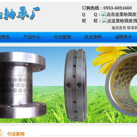
订购热线：0553-6851660
Q Q：
旺 旺：
返回首页
联系
闻资讯
产品中心
行业新闻
技术资料
诚聘英才
行业新闻