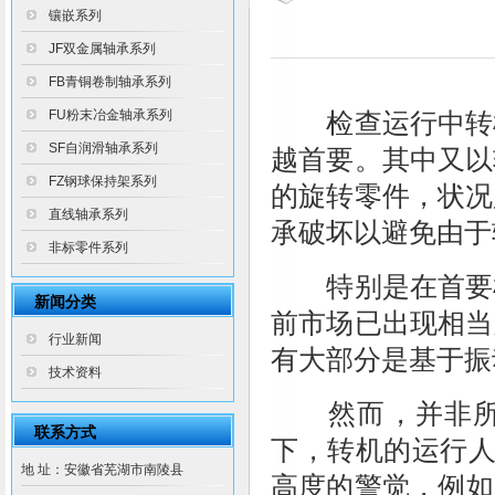
镶嵌系列
JF双金属轴承系列
FB青铜卷制轴承系列
FU粉末冶金轴承系列
检查运行中转机
SF自润滑轴承系列
越首要。其中又以
FZ钢球保持架系列
的旋转零件，状况
直线轴承系列
承破坏以避免由于
非标零件系列
特别是在首要机
新闻分类
前市场已出现相当
行业新闻
有大部分是基于振
技术资料
然而，并非所有
联系方式
下，转机的运行人
地 址：安徽省芜湖市南陵县
高度的警觉，例如噪