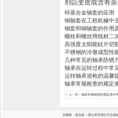
剂以变质或含有杂
锌基合金轴套的应用
铜轴套在工程机械中
铜套和铜轴套的作用
螺栓和螺丝用线材二
高强度太阳能硅片切
不锈钢的冷墩成型性
几种常见的轴承防锈
轴承在运转过程中常
运转轴承巡检的温馨
轴承常规检查的规定
上一页：
轴承常规检查的规定条件
买
轴套
，
复合套
，请认准芜湖亿方志嘉