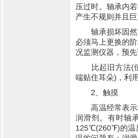
压过时。轴承内若
产生不规则并且巨
轴承损坏固然可
必须马上更换的阶
况监测仪器，预先
比起旧方法(使
端贴住耳朵)，利
2、触摸
高温经常表示轴
润滑剂。有时轴
125℃(260℉