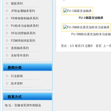
镶嵌系列
JF双金属轴承系列
FU-1铜基含油轴承
FB青铜卷制轴承系列
FU粉末冶金轴承系列
SF自润滑轴承系列
FU-3铜铁合基含油粉末冶金轴
FZ钢球保持架系列
页次：1/1 每页15 总数6 首页 上一
直线轴承系列
非标零件系列
新闻分类
行业新闻
技术资料
联系方式
地 址：安徽省芜湖市南陵县