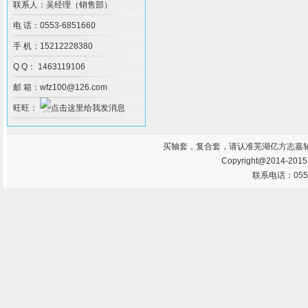
联系人：吴经理（销售部）
电 话：0553-6851660
手 机：15212228380
Q Q： 1463119106
邮 箱：wfz100@126.com
旺旺：
买
轴套
，
复合套
，请认准芜湖亿方志嘉
Copyright@2014-201
联系电话：0553-