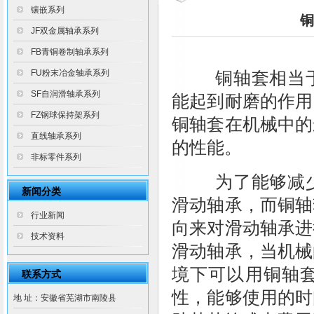
镶嵌系列
铜
JF双金属轴承系列
FB青铜卷制轴承系列
FU粉末冶金轴承系列
铜轴套相当于我
SF自润滑轴承系列
能起到耐磨的作用
FZ钢球保持架系列
铜轴套在机械中的
直线轴承系列
的性能。
非标零件系列
为了能够减少开
新闻分类
滑动轴承，而铜轴
行业新闻
向来对滑动轴承进
技术资料
滑动轴承，当机械
境下可以用铜轴
联系方式
性，能够使用的时
地 址：安徽省芜湖市南陵县