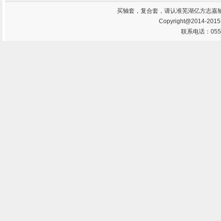
买
轴套
，
复合套
，请认准芜湖亿方志嘉
Copyright@2014-201
联系电话：0553-