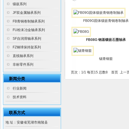
镶嵌系列
JF双金属轴承系列
FB09G固体镶嵌青铜卷制轴承
FB青铜卷制轴承系列
FU粉末冶金轴承系列
SF自润滑轴承系列
FB08G 钢基镶嵌石墨轴承
FZ钢球保持架系列
直线轴承系列
锡青铜套
非标零件系列
页次：1/1 每页15 总数8 首页 上一
新闻分类
行业新闻
技术资料
联系方式
地 址：安徽省芜湖市南陵县