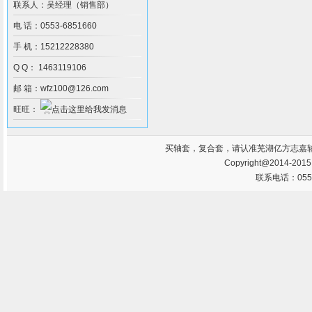
联系人：吴经理（销售部）
电 话：0553-6851660
手 机：15212228380
Q Q： 1463119106
邮 箱：wfz100@126.com
旺旺：
买
轴套
，
复合套
，请认准芜湖亿方志嘉
Copyright@2014-201
联系电话：0553-