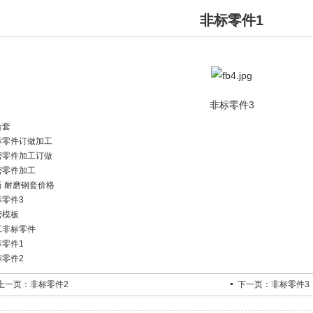
非标零件1
非标零件3
合套
标零件订做加工
密零件加工订做
密零件加工
新 耐磨钢套价格
标零件3
密模板
工非标零件
标零件1
标零件2
上一页：
非标零件2
下一页：
非标零件3