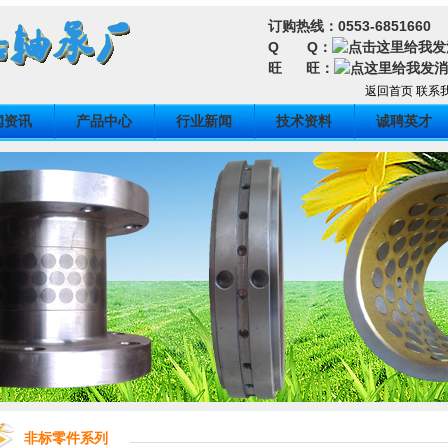
订购热线：0553-6851660
Q Q：
旺 旺：
返回首页
联系
闻资讯
产品中心
行业新闻
技术资料
诚聘英才
非标零件系列