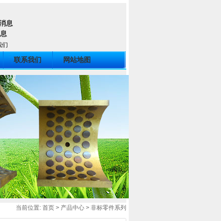
我们
联系我们
网站地图
当前位置:
首页
>
产品中心
>
非标零件系列