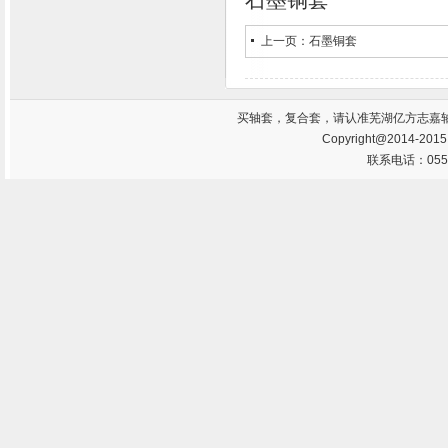
上一页：
石墨铜套
买
轴套
，
复合套
，请认准芜湖亿方志嘉
Copyright@2014-201
联系电话：0553-