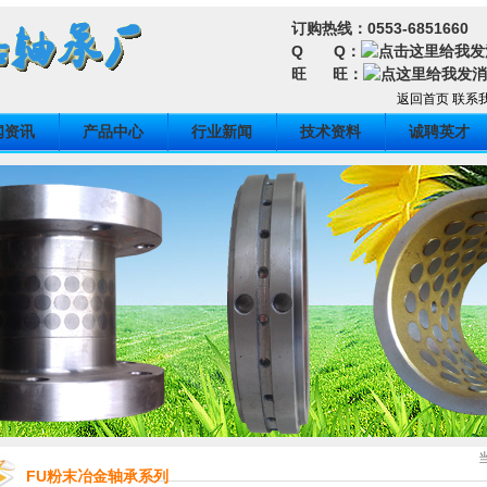
订购热线：0553-6851660
Q Q：
旺 旺：
返回首页
联系
闻资讯
产品中心
行业新闻
技术资料
诚聘英才
FU粉末冶金轴承系列