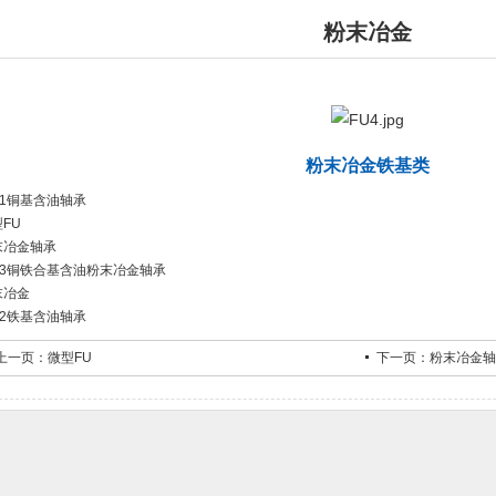
粉末冶金
粉末冶金铁基类
-1铜基含油轴承
FU
末冶金轴承
U-3铜铁合基含油粉末冶金轴承
末冶金
-2铁基含油轴承
上一页：
微型FU
下一页：
粉末冶金轴