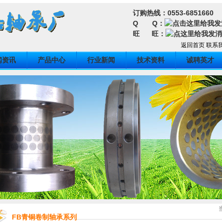
订购热线：0553-6851660
Q Q：
旺 旺：
返回首页
联系
闻资讯
产品中心
行业新闻
技术资料
诚聘英才
FB青铜卷制轴承系列