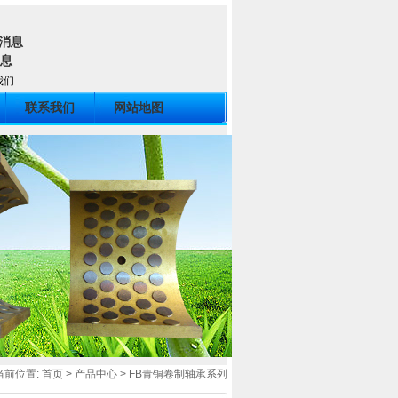
我们
联系我们
网站地图
当前位置:
首页
>
产品中心
>
FB青铜卷制轴承系列